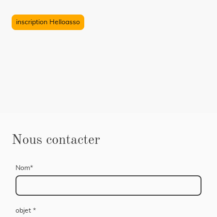
inscription Helloasso
Nous contacter
Nom
*
objet
*